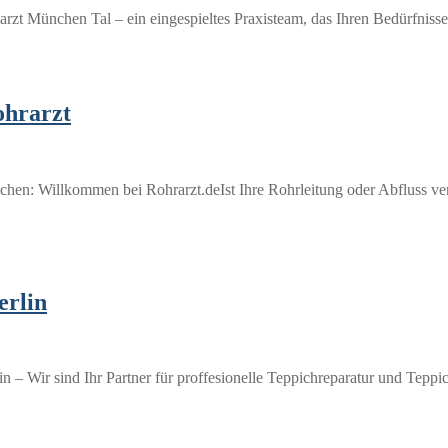
zt München Tal – ein eingespieltes Praxisteam, das Ihren Bedürfniss
hrarzt
: Willkommen bei Rohrarzt.deIst Ihre Rohrleitung oder Abfluss vers
erlin
 – Wir sind Ihr Partner für proffesionelle Teppichreparatur und Teppi