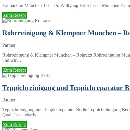
Zahnarzt in München Tal – Dr. Wolfgang Hiltscher in München Zahnar
Zum Rezept
Rohrreinigung & Klempner München – Ro
Partner
Rohrreinigung & Klempner München – Rohrarzt Rohrreinigung München
und wir…
Zum Rezept
Teppichreinigung und Teppichreparatur B
Partner
Teppichreinigung und Teppichreparatur Berlin Teppichreinigung Berlin
Qualitätsstandards…
Zum Rezept