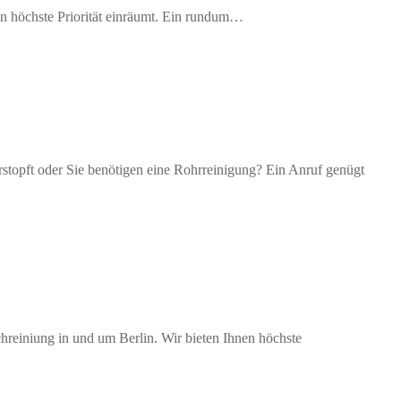
en höchste Priorität einräumt. Ein rundum…
topft oder Sie benötigen eine Rohrreinigung? Ein Anruf genügt
chreiniung in und um Berlin. Wir bieten Ihnen höchste