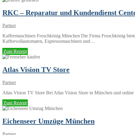
RKC – Reparatur und Kundendienst Cent
Partner
Kaffeemaschinen Froschkönig München Die Firma Froschkönig bietet
Kaffeevollautomaten, Espressomaschinen und…
Zum Rezept
Atlas Vision TV Store
Partner
Atlas Vision TV Store Bei Atlas Vision Store in München und online
Zum Rezept
Eichenseer Umzüge München
Partner