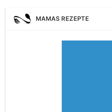
Zum
Inhalt
MAMAS REZEPTE
springen