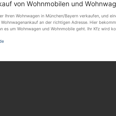
Ankauf von Wohnmobilen und Wohnwa
der Ihren Wohnwagen in München/Bayern verkaufen, und einen
m Wohnwagenankauf an der richtigen Adresse. Hier bekomm
nn es um Wohnwagen und Wohnmobile geht. Ihr Kfz wird kos
de