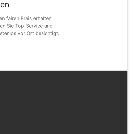
gen
 fairen Preis erhalten
en Sie Top-Service und
tenlos vor Ort besichtigt.