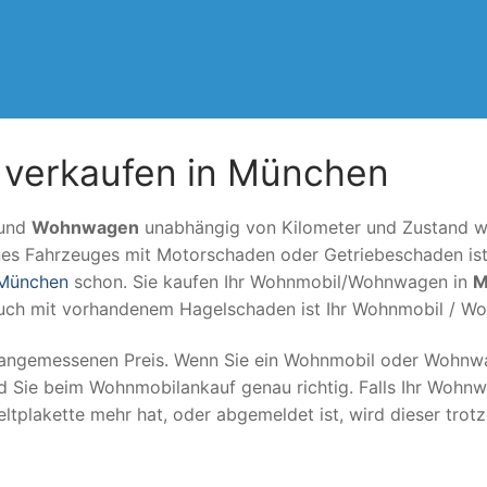
verkaufen in München
und
Wohnwagen
unabhängig von Kilometer und Zustand w
nes Fahrzeuges mit Motorschaden oder Getriebeschaden ist o
 München
schon. Sie kaufen Ihr Wohnmobil/Wohnwagen in
M
Auch mit vorhandenem Hagelschaden ist Ihr Wohnmobil / 
angemessenen Preis. Wenn Sie ein Wohnmobil oder Wohnw
d Sie beim Wohnmobilankauf genau richtig. Falls Ihr Woh
tplakette mehr hat, oder abgemeldet ist, wird dieser tro