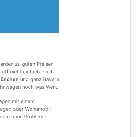
erden zu guten Preisen
ft nicht einfach – mit
ünchen
und ganz Bayern
Wohnwagen noch was Wert.
agen mit einem
nwagen oder Wohnmobil
tzdem ohne Probleme